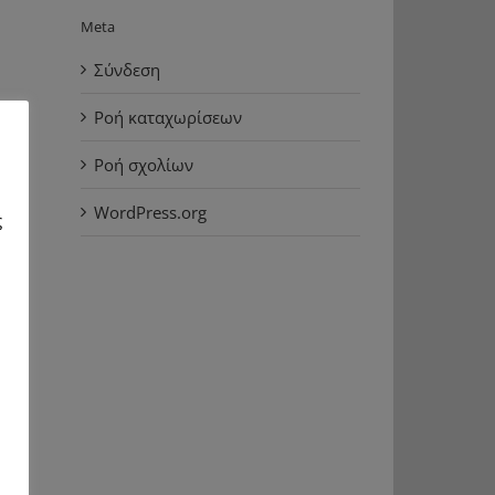
Meta
Σύνδεση
Ροή καταχωρίσεων
Ροή σχολίων
WordPress.org
ς