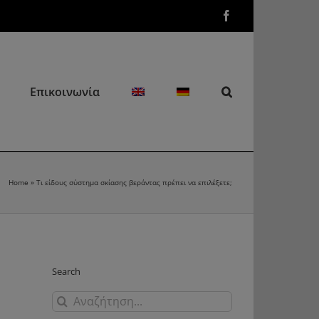
Facebook
Επικοινωνία
Home
»
Τι είδους σύστημα σκίασης βεράντας πρέπει να επιλέξετε;
Search
Αναζήτηση
για: