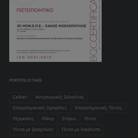
PORTFOLIO TAGS
Calbari
Αντιανεμικές Ζελατίνες
Επαγγελματικές Ομπρέλες
Επαγγελματικές Τέντες
Πέργκολες
Ρόλερ
Στόρια
Τέντα
Τέντα με βραχιόνες
Τέντα με λογότυπο