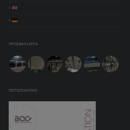
ΠΡΟΣΦΑΤΑ ΕΡΓΑ
ΠΙΣΤΟΠΟΙΗΤΙΚΌ