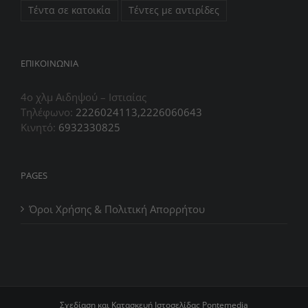
Τέντα σε κατοικία
Τέντες με αντιρίδες
ΕΠIΚΟΙΝΩΝΙΑ
4ο χλμ Αιδηψού – Ιστιαίας
Τηλέφωνο:
2226024113,2226060643
Κινητό:
6932330825
PAGES
Όροι Χρήσης & Πολιτική Απορρήτου
Σχεδίαση και Κατασκευή Ιστοσελίδας
Pontemedia