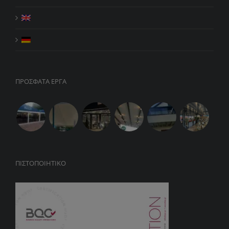
ΠΡΟΣΦΑΤΑ ΕΡΓΑ
ΠΙΣΤΟΠΟΙΗΤΙΚΌ