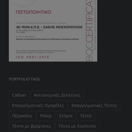
PORTFOLIO TAGS
Calbari
Αντιανεμικές Ζελατίνες
Επαγγελματικές Ομπρέλες
Επαγγελματικές Τέντες
Πέργκολες
Ρόλερ
Στόρια
Τέντα
Τέντα με βραχιόνες
Τέντα με λογότυπο