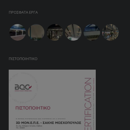
ΠΡΟΣΦΑΤΑ ΕΡΓΑ
ΠΙΣΤΟΠΟΙΗΤΙΚΌ