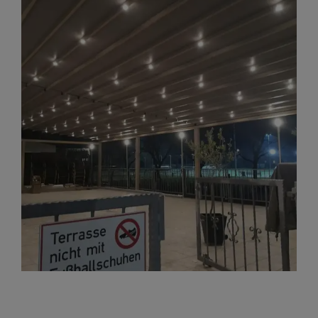
View
Larger
Image