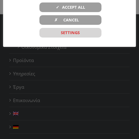
✓ ACCEPT ALL
✗ CANCEL
Η εταιρεία
SETTINGS
Οικονομικά Στοιχεία
Προϊόντα
Υπηρεσίες
Έργα
Επικοινωνία