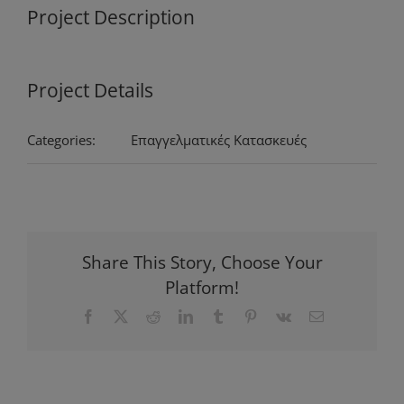
Project Description
Project Details
Categories:
Επαγγελματικές Κατασκευές
Share This Story, Choose Your
Platform!
Facebook
X
Reddit
LinkedIn
Tumblr
Pinterest
Vk
Email