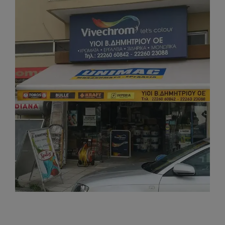
View
Larger
Image