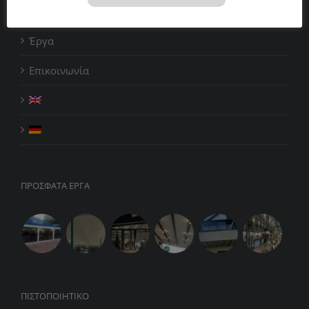
Υπηρεσίες
Έργα
Επικοινωνία
ΠΡΟΣΦΑΤΑ ΕΡΓΑ
ΠΙΣΤΟΠΟΙΗΤΙΚΌ