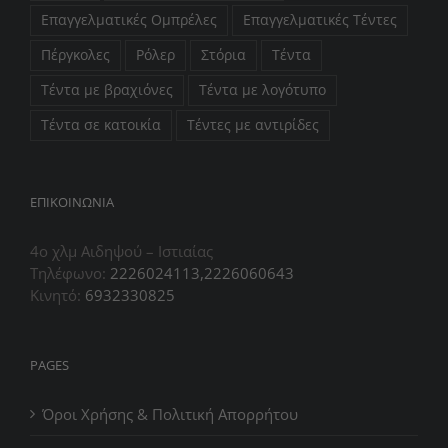
Επαγγελματικές Ομπρέλες
Επαγγελματικές Τέντες
Πέργκολες
Ρόλερ
Στόρια
Τέντα
Τέντα με βραχιόνες
Τέντα με λογότυπο
Τέντα σε κατοικία
Τέντες με αντιρίδες
ΕΠIΚΟΙΝΩΝΙΑ
4ο χλμ Αιδηψού – Ιστιαίας
Τηλέφωνο:
2226024113,2226060643
Κινητό:
6932330825
PAGES
Όροι Χρήσης & Πολιτική Απορρήτου