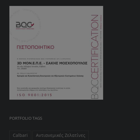
PORTFOLIO TAGS
Calbari
Αντιανεμικές Ζελατίνες