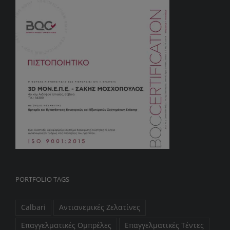
PORTFOLIO TAGS
Calbari
Αντιανεμικές Ζελατίνες
Επαγγελματικές Ομπρέλες
Επαγγελματικές Τέντες