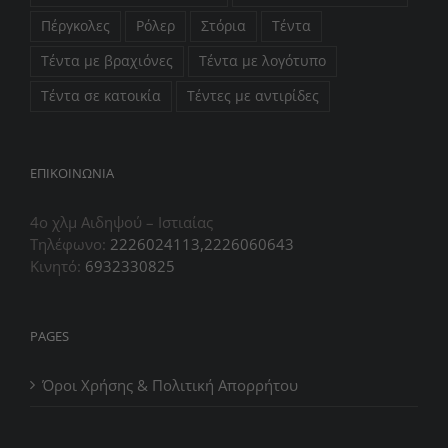
Πέργκολες
Ρόλερ
Στόρια
Τέντα
Τέντα με βραχιόνες
Τέντα με λογότυπο
Τέντα σε κατοικία
Τέντες με αντιρίδες
ΕΠIΚΟΙΝΩΝΙΑ
4ο χλμ Αιδηψού – Ιστιαίας
Τηλέφωνο:
2226024113,2226060643
Κινητό:
6932330825
PAGES
Όροι Χρήσης & Πολιτική Απορρήτου