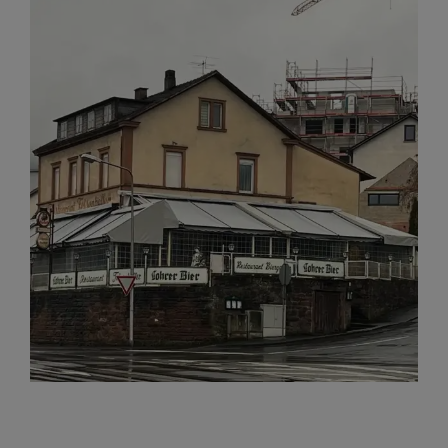
View
Larger
Image