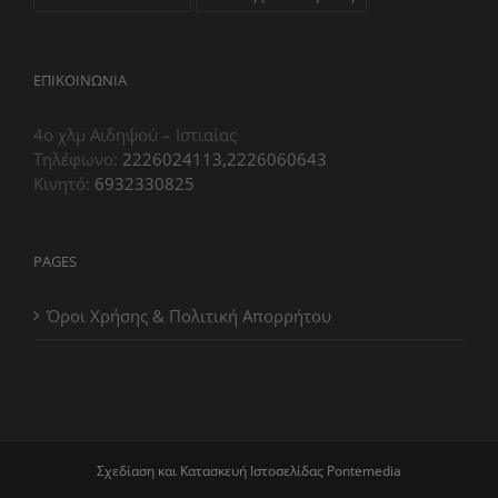
ΕΠIΚΟΙΝΩΝΙΑ
4ο χλμ Αιδηψού – Ιστιαίας
Τηλέφωνο:
2226024113,2226060643
Κινητό:
6932330825
PAGES
Όροι Χρήσης & Πολιτική Απορρήτου
Σχεδίαση και Κατασκευή Ιστοσελίδας
Pontemedia