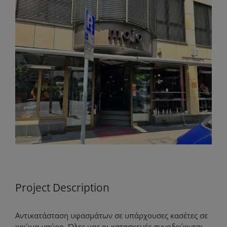
View
Larger
Image
Project Description
Αντικατάσταση υφασμάτων σε υπάρχουσες κασέτες σε
χρώμα μαύρο. Όλες μας οι κατασκευές συνοδεύονται