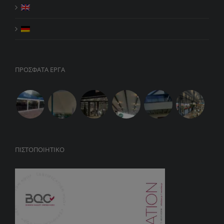
ΠΡΟΣΦΑΤΑ ΕΡΓΑ
ΠΙΣΤΟΠΟΙΗΤΙΚΌ