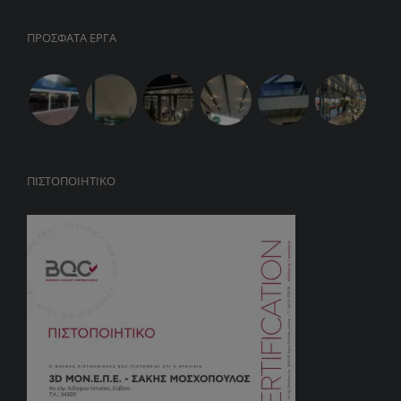
ΠΡΟΣΦΑΤΑ ΕΡΓΑ
ΠΙΣΤΟΠΟΙΗΤΙΚΌ