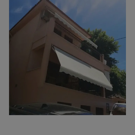
View
Larger
Image