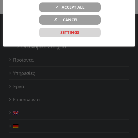
✓ ACCEPT ALL
✗ CANCEL
Η εταιρεία
SETTINGS
Οικονομικά Στοιχεία
Προϊόντα
Υπηρεσίες
Έργα
Επικοινωνία