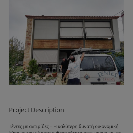
View
Larger
Image
Project Description
Τέντες με αντιρίδες – Η καλύτερη δυνατή οικονομική
λύση με την μέγιστη ανθεκτικότητα στον χρόνο και σε