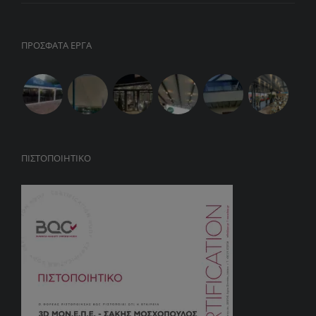
ΠΡΟΣΦΑΤΑ ΕΡΓΑ
ΠΙΣΤΟΠΟΙΗΤΙΚΌ