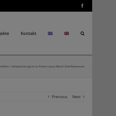
Facebook
jekte
Kontakt
ortfolio
»
Zeltplatzierung im Le Palme Luxury Beach Club-Restaurant
Previous
Next