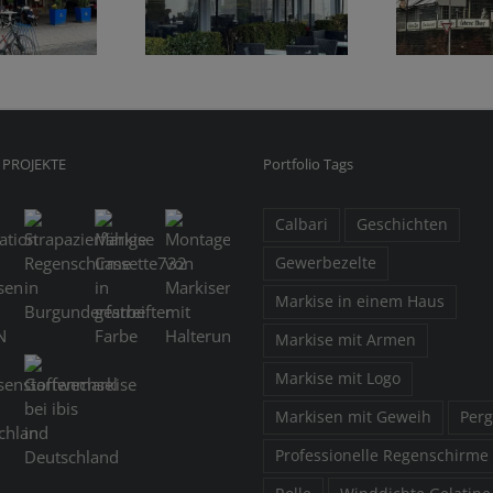
rkisen mit
in Deutschland
alterungen
 PROJEKTE
Portfolio Tags
Calbari
Geschichten
Gewerbezelte
Markise in einem Haus
Markise mit Armen
Markise mit Logo
Markisen mit Geweih
Perg
Professionelle Regenschirme