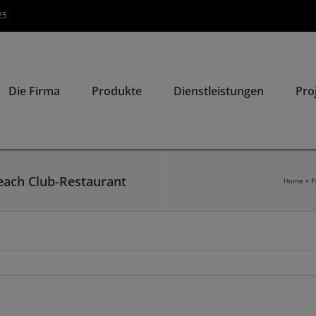
25
Die Firma
Produkte
Dienstleistungen
Pro
each Club-Restaurant
Home
»
P