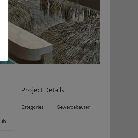
Project Details
Categories:
Gewerbebauten